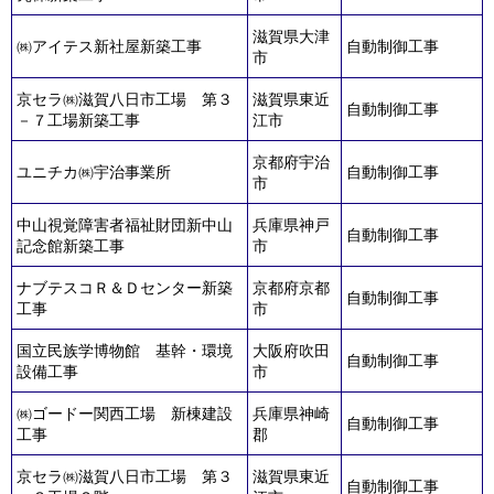
滋賀県大津
㈱アイテス新社屋新築工事
自動制御工事
市
京セラ㈱滋賀八日市工場 第３
滋賀県東近
自動制御工事
－７工場新築工事
江市
京都府宇治
ユニチカ㈱宇治事業所
自動制御工事
市
中山視覚障害者福祉財団新中山
兵庫県神戸
自動制御工事
記念館新築工事
市
ナブテスコＲ＆Ｄセンター新築
京都府京都
自動制御工事
工事
市
国立民族学博物館 基幹・環境
大阪府吹田
自動制御工事
設備工事
市
㈱ゴードー関西工場 新棟建設
兵庫県神崎
自動制御工事
工事
郡
京セラ㈱滋賀八日市工場 第３
滋賀県東近
自動制御工事