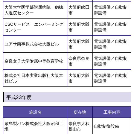
大阪大学医学部附属病院 病棟
大阪府吹田
電気設備／自動制
入退院センター
市
御設備
CSCサービス エンバーミング
大阪府大阪
電気設備／自動制
センター
市
御設備
大阪府大阪
電気設備／自動制
ユアサ商事株式会社大阪ビル
市
御設備
奈良県奈良
電気設備／自動制
奈良女子大学附属中等教育学校
市
御設備
株式会社日本実業出版社大阪本
大阪府大阪
電気設備／自動制
社ビル
市
御設備
平成23年度
施設名
所在地
工事内容
敷島製パン株式会社大阪昭和工
奈良県大和
自動制御設備
場
郡山市